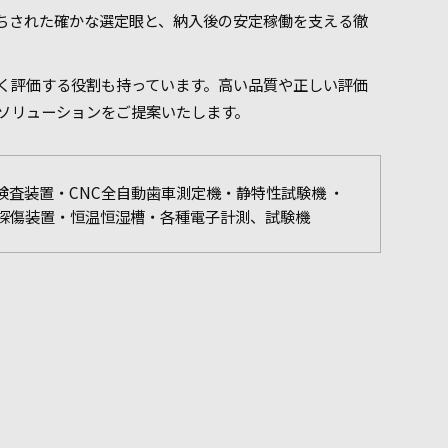
ちされた確かな選定眼と、納入後の安定稼働を支える徹
く評価する役割も持っています。高い品質や正しい評価
ソリューションをご提案いたします。
検査装置・CNC全自動歯車測定機・静特性試験機 ・
探傷装置・恒温恒湿槽・各種電子計測、試験機