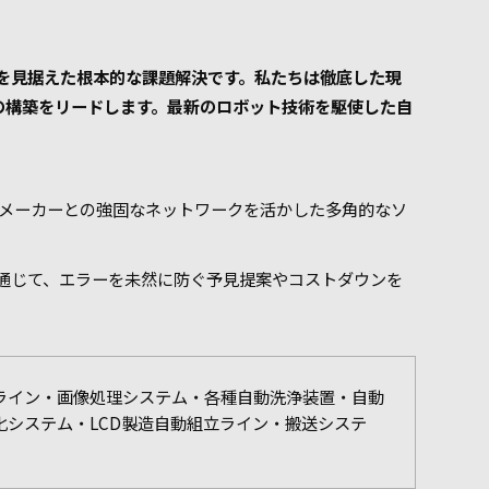
を見据えた根本的な課題解決です。私たちは徹底した現
の構築をリードします。最新のロボット技術を駆使した自
置メーカーとの強固なネットワークを活かした多角的なソ
通じて、エラーを未然に防ぐ予見提案やコストダウンを
ライン・画像処理システム・各種自動洗浄装置・自動
システム・LCD製造自動組立ライン・搬送システ