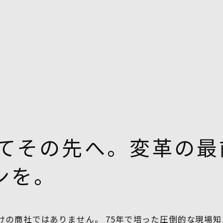
してその先へ。変革の
ンを。
けの商社ではありません。 75年で培った圧倒的な現場