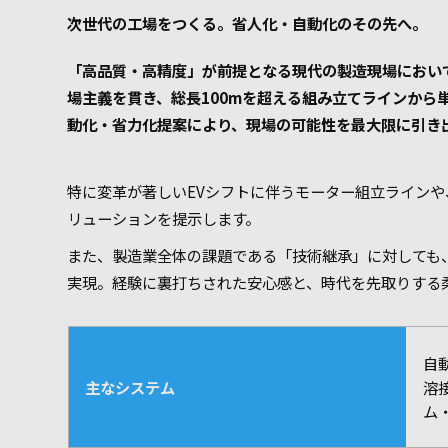
次世代の工場をつくる。省人化・自動化のその先へ。
「高品質・高精度」が前提となる現代の製造現場におい
場主義を貫き、総長100mを超える組み立てラインか
動化・省力化提案により、現場の可能性を最大限に引き
特に変革が著しいEVシフトに伴うモーター組立ライン
リューションを提示します。
また、製造業全体の課題である「技術継承」に対しても
実現。経験に裏打ちされた安心感と、時代を先取りする
自
主なシステム
溶
ム