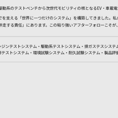
駆動系のテストベンチから次世代モビリティの核となるEV・車載
でを支える「世界に一つだけのシステム」を構築してきました。私
伴走する責任」にあります。この粘り強いアフターフォローこそが
ンジンテストシステム・駆動系テストシステム・排ガステスシステム
CBテストシステム・環境試験システム・耐久試験システム・製品評