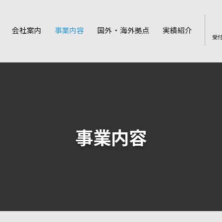
会社案内
事業内容
国外・海外拠点
実績紹介
受
事業内容