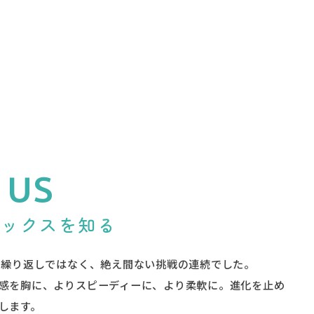
 US
テックスを知る
の繰り返しではなく、絶え間ない挑戦の連続でした。
感を胸に、よりスピーディーに、より柔軟に。進化を止め
します。