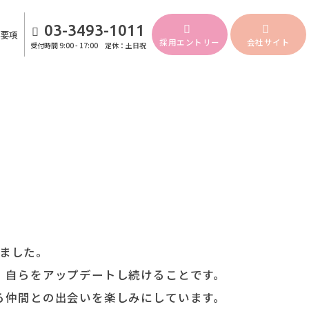
03-3493-1011
要項
採用エントリー
会社サイト
受付時間
9:00 - 17:00 定休：土日祝
きました。
、自らをアップデートし続けることです。
る仲間との出会いを楽しみにしています。